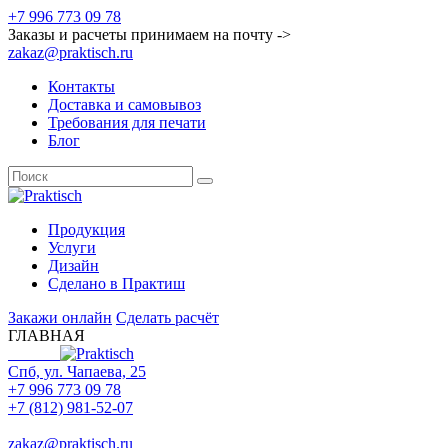
+7 996 773 09 78
Заказы и расчеты принимаем на почту ->
zakaz@praktisch.ru
Контакты
Доставка и самовывоз
Требования для печати
Блог
Продукция
Услуги
Дизайн
Cделано в Практиш
Закажи онлайн
Сделать расчёт
ГЛАВНАЯ
Спб, ул. Чапаева, 25
+7 996 773 09 78
+7 (812) 981-52-07
Max
zakaz@praktisch.ru