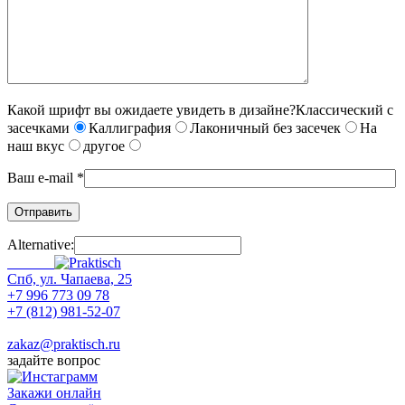
Какой шрифт вы ожидаете увидеть в дизайне?
Классический с
засечками
Каллиграфия
Лаконичный без засечек
На
наш вкус
другое
Ваш e-mail *
Alternative:
Спб, ул. Чапаева, 25
+7 996 773 09 78
+7 (812) 981-52-07
Max
zakaz@praktisch.ru
задайте вопрос
Закажи онлайн