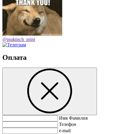
@praktisch_print
Оплата
Имя Фамилия
Телефон
e-mail