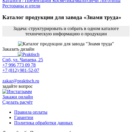
Каталоги / Презентации
Косметика/мыло/свечи
Логотипы
Рестораны и отели
Каталог продукции для завода «Знамя труда»
Задача: структурировать и собрать в одном каталоге
техническую информацию о продукции
Заказать дизайн
Спб, ул. Чапаева, 25
+7 996 773 09 78
+7 (812) 981-52-07
Max
zakaz@praktisch.ru
задайте вопрос
Закажи онлайн
Cделать расчёт
Правила оплаты
Гарантии
Политика обработки данных