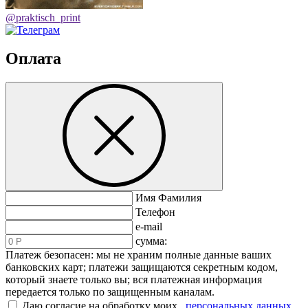
@praktisch_print
Оплата
Имя Фамилия
Телефон
e-mail
сумма:
Платеж безопасен: мы не храним полные данные ваших
банковских карт; платежи защищаются секретным кодом,
который знаете только вы; вся платежная информация
передается только по защищенным каналам.
Даю согласие на обработку моих
персональных данных