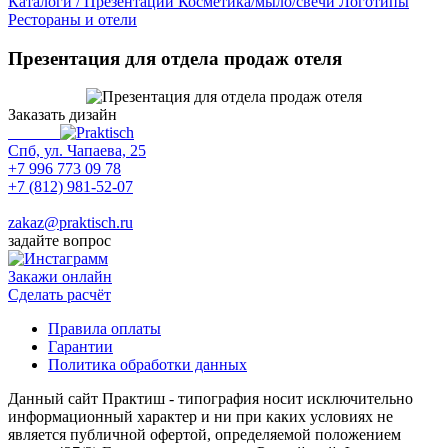
Каталоги / Презентации
Косметика/мыло/свечи
Логотипы
Рестораны и отели
Презентация для отдела продаж отеля
Заказать дизайн
Спб, ул. Чапаева, 25
+7 996 773 09 78
+7 (812) 981-52-07
Max
zakaz@praktisch.ru
задайте вопрос
Закажи онлайн
Cделать расчёт
Правила оплаты
Гарантии
Политика обработки данных
Данный сайт Практиш - типография носит исключительно
информационный характер и ни при каких условиях не
является публичной офертой, определяемой положением