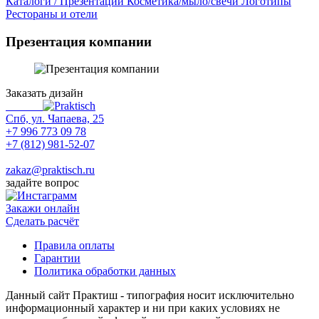
Каталоги / Презентации
Косметика/мыло/свечи
Логотипы
Рестораны и отели
Презентация компании
Заказать дизайн
Спб, ул. Чапаева, 25
+7 996 773 09 78
+7 (812) 981-52-07
Max
zakaz@praktisch.ru
задайте вопрос
Закажи онлайн
Cделать расчёт
Правила оплаты
Гарантии
Политика обработки данных
Данный сайт Практиш - типография носит исключительно
информационный характер и ни при каких условиях не