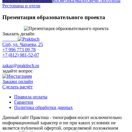
Каталоги / Презентации
Косметика/мыло/свечи
Логотипы
Рестораны и отели
Презентация образовательного проекта
Заказать дизайн
Спб, ул. Чапаева, 25
+7 996 773 09 78
+7 (812) 981-52-07
Max
zakaz@praktisch.ru
задайте вопрос
Закажи онлайн
Cделать расчёт
Правила оплаты
Гарантии
Политика обработки данных
Данный сайт Практиш - типография носит исключительно
информационный характер и ни при каких условиях не
является публичной офертой, определяемой положением