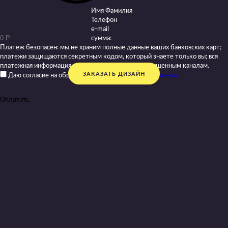
Имя Фамилия
Телефон
e-mail
сумма:
Платеж безопасен: мы не храним полные данные ваших банковских карт;
платежи защищаются секретным кодом, который знаете только вы; вся
платежная информация передается только по защищенным каналам.
ЗАКАЗАТЬ ДИЗАЙН
Даю согласие на обработку моих
персональных данных
Оплатить