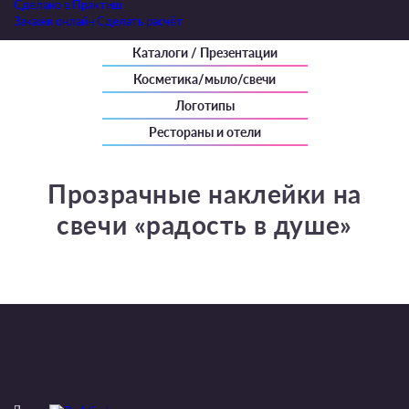
Cделано в Практиш
Закажи онлайн
Сделать расчёт
Каталоги / Презентации
Косметика/мыло/свечи
Логотипы
Рестораны и отели
Прозрачные наклейки на
свечи «радость в душе»