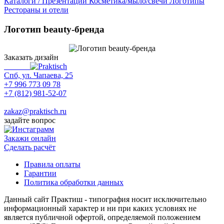
Каталоги / Презентации
Косметика/мыло/свечи
Логотипы
Рестораны и отели
Логотип beauty-бренда
Заказать дизайн
Спб, ул. Чапаева, 25
+7 996 773 09 78
+7 (812) 981-52-07
Max
zakaz@praktisch.ru
задайте вопрос
Закажи онлайн
Cделать расчёт
Правила оплаты
Гарантии
Политика обработки данных
Данный сайт Практиш - типография носит исключительно
информационный характер и ни при каких условиях не
является публичной офертой, определяемой положением