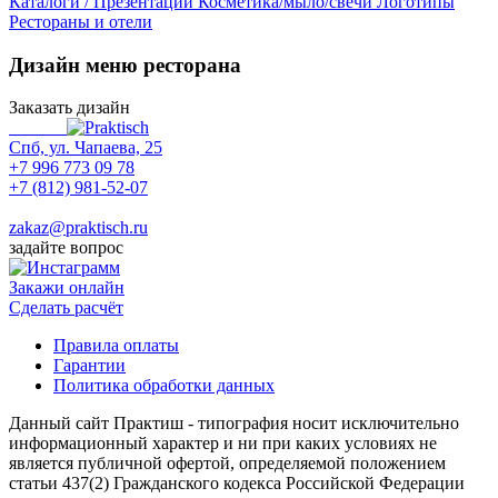
Каталоги / Презентации
Косметика/мыло/свечи
Логотипы
Рестораны и отели
Дизайн меню ресторана
Заказать дизайн
Спб, ул. Чапаева, 25
+7 996 773 09 78
+7 (812) 981-52-07
Max
zakaz@praktisch.ru
задайте вопрос
Закажи онлайн
Cделать расчёт
Правила оплаты
Гарантии
Политика обработки данных
Данный сайт Практиш - типография носит исключительно
информационный характер и ни при каких условиях не
является публичной офертой, определяемой положением
статьи 437(2) Гражданского кодекса Российской Федерации