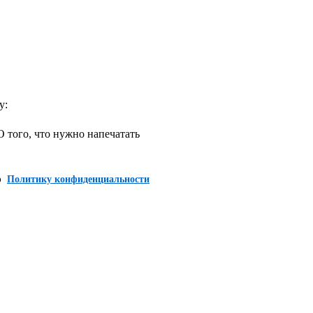
у:
ого, что нужно напечатать
ю
Политику конфиденциальности