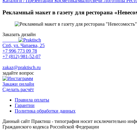
Каталоги / Презентации
Косметика/мыло/свечи
Логотипы
Рест
Рекламный макет в газету для ресторана «Невесо
Заказать дизайн
Спб, ул. Чапаева, 25
+7 996 773 09 78
+7 (812) 981-52-07
Max
zakaz@praktisch.ru
задайте вопрос
Закажи онлайн
Cделать расчёт
Правила оплаты
Гарантии
Политика обработки данных
Данный сайт Практиш - типография носит исключительно инфо
Гражданского кодекса Российской Федерации