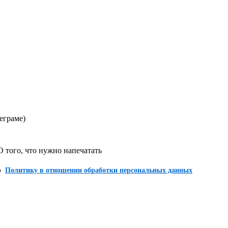
еграме)
ого, что нужно напечатать
ю
Политику в отношении обработки персональных данных