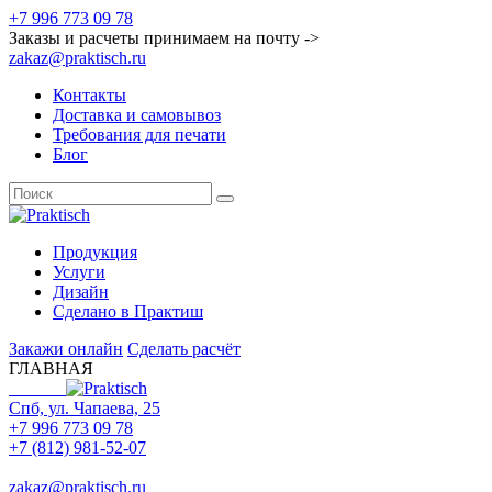
+7 996 773 09 78
Заказы и расчеты принимаем на почту ->
zakaz@praktisch.ru
Контакты
Доставка и самовывоз
Требования для печати
Блог
Продукция
Услуги
Дизайн
Cделано в Практиш
Закажи онлайн
Сделать расчёт
ГЛАВНАЯ
Спб, ул. Чапаева, 25
+7 996 773 09 78
+7 (812) 981-52-07
Max
zakaz@praktisch.ru