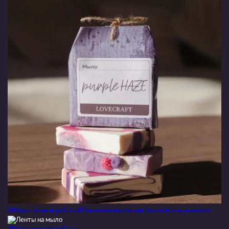
#Мыло ручной работы
#Наклейки матовые
#Наклейки на упаковку