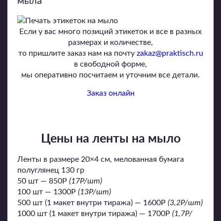
мыла
Если у вас много позиций этикеток и все в разных
размерах и количестве,
то пришлите заказ нам на почту
zakaz@praktisch.ru
в свободной форме,
мы оперативно посчитаем и уточним все детали.
Заказ онлайн
Цены на ленты на мыло
Ленты в размере 20×4 см, мелованная бумага
полуглянец 130 гр
50 шт — 850P
(17P/шт)
100 шт — 1300P
(13P/шт)
500 шт (1 макет внутри тиража) — 1600P
(3,2P/шт)
1000 шт (1 макет внутри тиража) — 1700P
(1,7P/