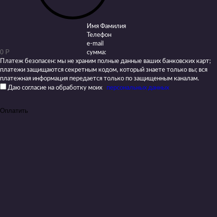
Имя Фамилия
Телефон
e-mail
сумма:
Платеж безопасен: мы не храним полные данные ваших банковских карт;
платежи защищаются секретным кодом, который знаете только вы; вся
платежная информация передается только по защищенным каналам.
Даю согласие на обработку моих
персональных данных
Оплатить