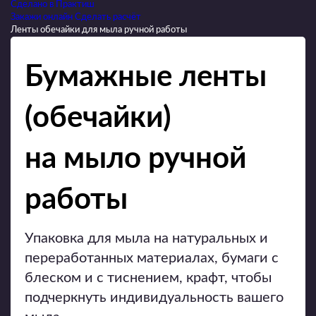
Cделано в Практиш
Закажи онлайн
Сделать расчёт
Ленты обечайки для мыла ручной работы
Бумажные ленты
(обечайки)
на мыло ручной
работы
Упаковка для мыла на натуральных и
переработанных материалах, бумаги с
блеском и с тиснением, крафт, чтобы
подчеркнуть индивидуальность вашего