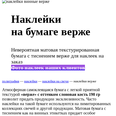
Наклейки
на бумаге верже
Невероятная матовая текстурированная
бумага с тиснением верже для наклеек на
заказ
Фото наклеек наших клиентов
полиграфия
—
наклейки
—
наклейки на свечи
— наклейки верже
Атмосферная самоклеящаяся бумага с легкой приятной
текстурой
«верже» с оттенком слоновая кость 190 гр
позволит придать продукции эксклюзивность. Часто
наклейки на такой бумаге используются на лимитированных
коллекциях свечей и другой продукции. Матовая бумага с
тиснением как на винных этикетках придает особое