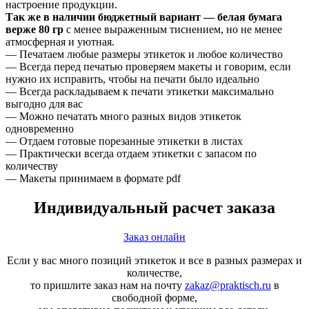
настроение продукции.
Так же в наличии бюджетный вариант — белая бумага
верже 80 гр
с менее выраженным тиснением, но не менее
атмосферная и уютная.
— Печатаем любые размеры этикеток и любое количество
— Всегда перед печатью проверяем макеты и говорим, если
нужно их исправить, чтобы на печати было идеально
— Всегда раскладываем к печати этикетки максимально
выгодно для вас
— Можно печатать много разных видов этикеток
одновременно
— Отдаем готовые порезанные этикетки в листах
— Практически всегда отдаем этикетки с запасом по
количеству
— Макеты принимаем в формате pdf
Индивидуальный расчет заказа
Заказ онлайн
Если у вас много позиций этикеток и все в разных размерах и
количестве,
то пришлите заказ нам на почту
zakaz@praktisch.ru
в
свободной форме,