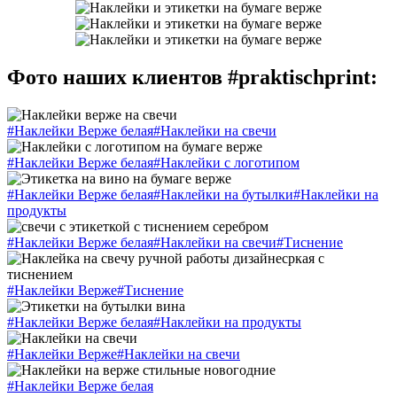
Фото наших клиентов #praktischprint:
#Наклейки Верже белая
#Наклейки на свечи
#Наклейки Верже белая
#Наклейки с логотипом
#Наклейки Верже белая
#Наклейки на бутылки
#Наклейки на
продукты
#Наклейки Верже белая
#Наклейки на свечи
#Тиснение
#Наклейки Верже
#Тиснение
#Наклейки Верже белая
#Наклейки на продукты
#Наклейки Верже
#Наклейки на свечи
#Наклейки Верже белая