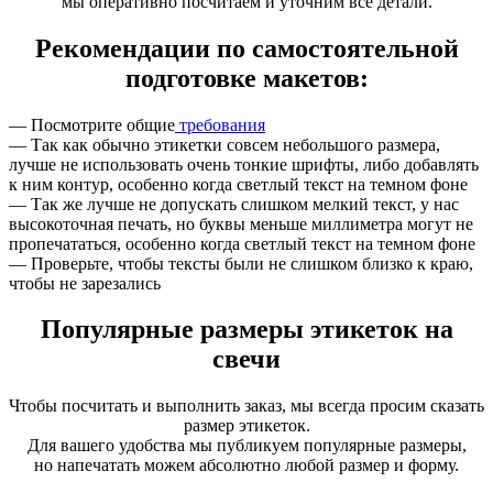
мы оперативно посчитаем и уточним все детали.
Рекомендации по самостоятельной
подготовке макетов:
— Посмотрите общие
требования
— Так как обычно этикетки совсем небольшого размера,
лучше не использовать очень тонкие шрифты, либо добавлять
к ним контур, особенно когда светлый текст на темном фоне
— Так же лучше не допускать слишком мелкий текст, у нас
высокоточная печать, но буквы меньше миллиметра могут не
пропечататься, особенно когда светлый текст на темном фоне
— Проверьте, чтобы тексты были не слишком близко к краю,
чтобы не зарезались
Популярные размеры этикеток на
свечи
Чтобы посчитать и выполнить заказ, мы всегда просим сказать
размер этикеток.
Для вашего удобства мы публикуем популярные размеры,
но напечатать можем абсолютно любой размер и форму.