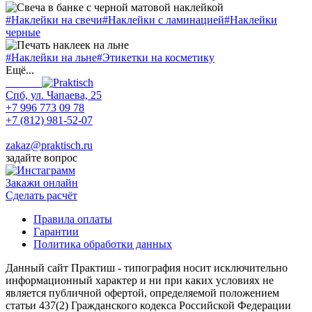
#Наклейки на свечи
#Наклейки с ламинацией
#Наклейки
черные
#Наклейки на льне
#Этикетки на косметику
Ещё...
Спб, ул. Чапаева, 25
+7 996 773 09 78
+7 (812) 981-52-07
Max
zakaz@praktisch.ru
задайте вопрос
Закажи онлайн
Cделать расчёт
Правила оплаты
Гарантии
Политика обработки данных
Данный сайт Практиш - типография носит исключительно
информационный характер и ни при каких условиях не
является публичной офертой, определяемой положением
статьи 437(2) Гражданского кодекса Российской Федерации