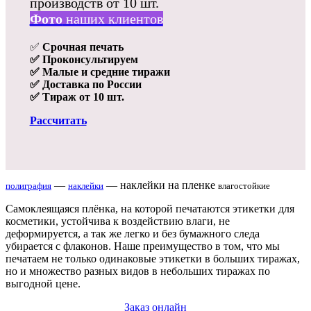
производств от 10 шт.
Фото
наших клиентов
✅
Срочная печать
✅
Проконсультируем
✅
Малые и средние тиражи
✅
Доставка по России
✅
Тираж от 10 шт.
Рассчитать
—
— наклейки на пленке
полиграфия
наклейки
влагостойкие
Самоклеящаяся плёнка, на которой печатаются этикетки для
косметики, устойчива к воздействию влаги, не
деформируется, а так же легко и без бумажного следа
убирается с флаконов. Наше преимущество в том, что мы
печатаем не только одинаковые этикетки в больших тиражах,
но и множество разных видов в небольших тиражах по
выгодной цене.
Заказ онлайн