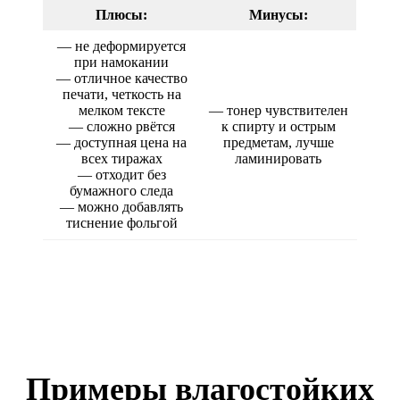
Плюсы:
Минусы:
— не деформируется
при намокании
— отличное качество
печати, четкость на
мелком тексте
— тонер чувствителен
— сложно рвётся
к спирту и острым
— доступная цена на
предметам, лучше
всех тиражах
ламинировать
— отходит без
бумажного следа
— можно добавлять
тиснение фольгой
Примеры влагостойких