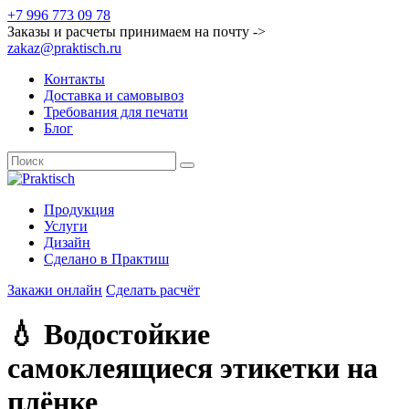
+7 996 773 09 78
Заказы и расчеты принимаем на почту ->
zakaz@praktisch.ru
Контакты
Доставка и самовывоз
Требования для печати
Блог
Продукция
Услуги
Дизайн
Cделано в Практиш
Закажи онлайн
Сделать расчёт
💧 Водостойкие
самоклеящиеся этикетки на
плёнке