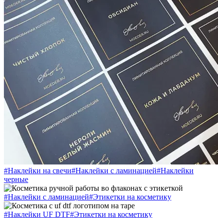
#Наклейки на свечи
#Наклейки с ламинацией
#Наклейки
черные
#Наклейки с ламинацией
#Этикетки на косметику
#Наклейки UF DTF
#Этикетки на косметику