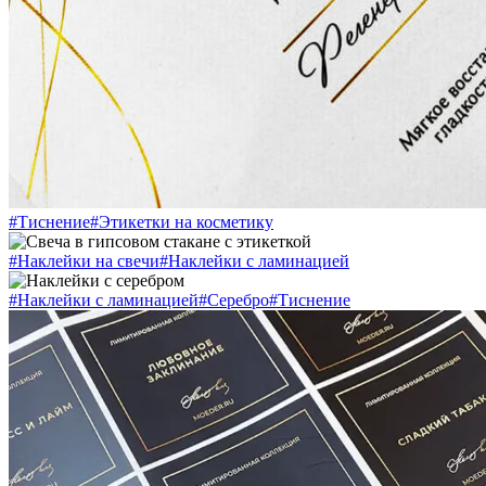
#Тиснение
#Этикетки на косметику
#Наклейки на свечи
#Наклейки с ламинацией
#Наклейки с ламинацией
#Серебро
#Тиснение