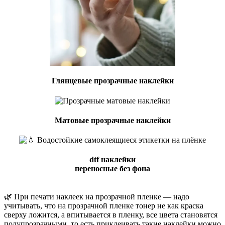
Глянцевые прозрачные наклейки
Матовые прозрачные наклейки
dtf наклейки
переносные без фона
🌿 При печати наклеек на прозрачной пленке — надо
учитывать, что на прозрачной пленке тонер не как краска
сверху ложится, а впитывается в пленку, все цвета становятся
полупрозрачными, то есть приклеивать такие наклейки можно