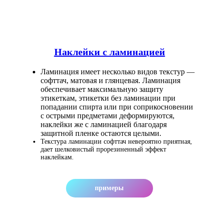
Наклейки с ламинацией
Ламинация имеет несколько видов текстур —
софттач, матовая и глянцевая. Ламинация
обеспечивает максимальную защиту
этикеткам, этикетки без ламинации при
попадании спирта или при соприкосновении
с острыми предметами деформируются,
наклейки же с ламинацией благодаря
защитной пленке остаются целыми.
Текстура ламинации софттач невероятно приятная,
дает шелковистый прорезиненный эффект
наклейкам.
примеры