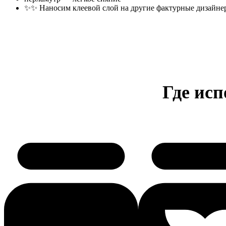
✨✨ Наносим клеевой слой на другие фактурные дизайнер
Где исп