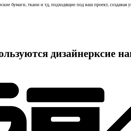
ские бумаги, ткани и тд, подходящие под ваш проект, создава
ользуются дизайнерксие н