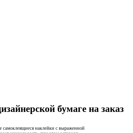
изайнерской бумаге на заказ
е самоклеящиеся наклейки с выраженной