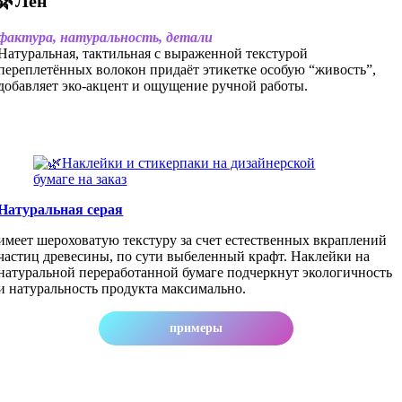
🌿Лен
фaктура, натуральность, детали
Натуральная, тактильная с выраженной текстурой
переплетённых волокон придаёт этикетке особую “живость”,
добавляет эко-акцент и ощущение ручной работы.
Натуральная серая
имеет шероховатую текстуру за счет естественных вкраплений
частиц древесины, по сути выбеленный крафт. Наклейки на
натуральной переработанной бумаге подчеркнут экологичность
и натуральность продукта максимально.
примеры