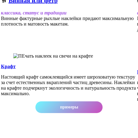
🥂
Винная или фетр
классика, cтатус и традиции
Винные фактурные рыхлые наклейки придают максимальную
плотность и матовость макетам.
Крафт
Настоящий крафт самоклеящийся имеет шероховатую текстуру
за счет естественных вкраплений частиц древесины. Наклейки
на крафте подчеркнут экологичность и натуральность продукта
максимально.
примеры