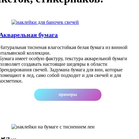
Акварельная бумага
Hатуральная тисненая влагостойкая белая бумага из винной
итальянской коллекции.
Бумага имеет особую фактуру, текстура акварельной бумаги
позволяет создавать настоящие шедевры в области
брендирования свечей. Задумана бумага для вин, которые
помещают в лед, само собой подходит и для свечей и для
косметики.
примеры