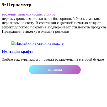
✨
Перламутр
р
оскошь, изысканность, сияние
перламутровые этикетки дают благородный блеск с мягким
переливом на свету. В сочетании с цветной печатью создаёт
эффект дорогого покрытия, подчёркивает стильность продукта.
Превращает этикетку в элемент роскоши
Имитация крафта
Любые текстуры вашего проекта реализуемы на матовой бумаге
примеры