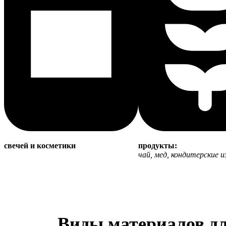
свечей и косметики
продукты:
чай, мед, кондитерские и
Виды материалов дл