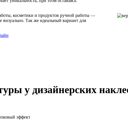
ает уникальность, при этом оставаясь
работы, косметики и продуктов ручной работы —
е визуально. Так же идеальный вариант для
лайн
туры у дизайнерских накле
опковый эффект