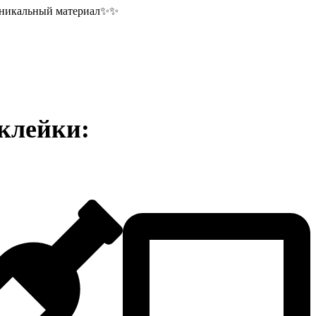
я уникальный материал✨✨
аклейки: